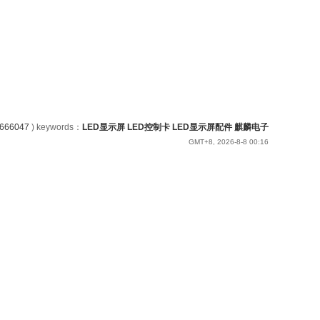
66047
)
keywords：
LED显示屏
LED控制卡
LED显示屏配件
麒麟电子
GMT+8, 2026-8-8 00:16