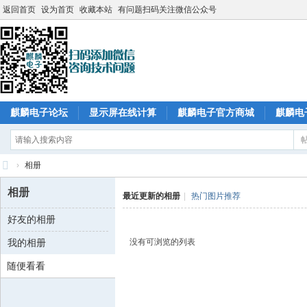
返回首页
设为首页
收藏本站
有问题扫码关注微信公众号
麒麟电子论坛
显示屏在线计算
麒麟电子官方商城
麒麟电
›
相册
麒
相册
最近更新的相册
|
热门图片推荐
麟
好友的相册
电
我的相册
没有可浏览的列表
子
随便看看